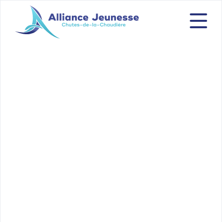
Alliance-Jeunesse
Avec et
pour les jeunes