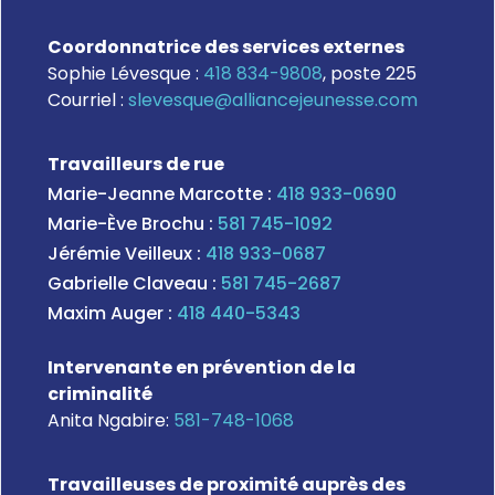
Coordonnatrice des services externes
Sophie Lévesque :
418 834-9808
, poste 225
Courriel :
slevesque@alliancejeunesse.com
Travailleurs de rue
Marie-Jeanne Marcotte :
418 933-0690
Marie-Ève Brochu :
581 745-1092
Jérémie Veilleux :
418 933-0687
Gabrielle Claveau :
581 745-2687
Maxim Auger :
418 440-5343
Intervenante en prévention de la
criminalité
Anita Ngabire:
581-748-1068
Travailleuses de proximité auprès des