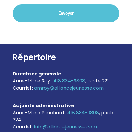
Répertoire
Directrice générale
Anne-Marie Roy :
418 834-9808
, poste 221
Courriel :
amroy@alliancejeunesse.com
Adjointe administrative
Anne-Marie Bouchard :
418 834-9808
, poste
224
Courriel :
info@alliancejeunesse.com