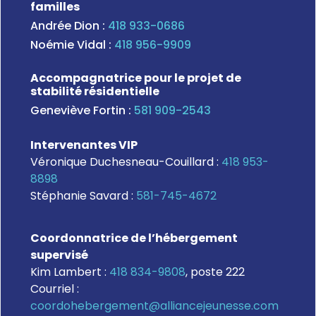
familles
Andrée Dion :
418 933-0686
Noémie Vidal :
418 956-9909
Accompagnatrice pour le projet de
stabilité résidentielle
Geneviève Fortin :
581 909-2543
Intervenantes VIP
Véronique Duchesneau-Couillard :
418 953-
8898
Stéphanie Savard :
581-745-4672
Coordonnatrice de l’hébergement
supervisé
Kim Lambert :
418 834-9808
, poste 222
Courriel :
coordohebergement@alliancejeunesse.com