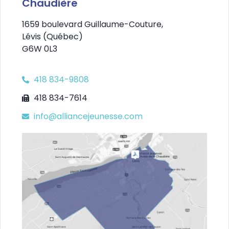
Chaudière
1659 boulevard Guillaume-Couture,
Lévis (Québec)
G6W 0L3
418 834-9808
418 834-7614
info@alliancejeunesse.com