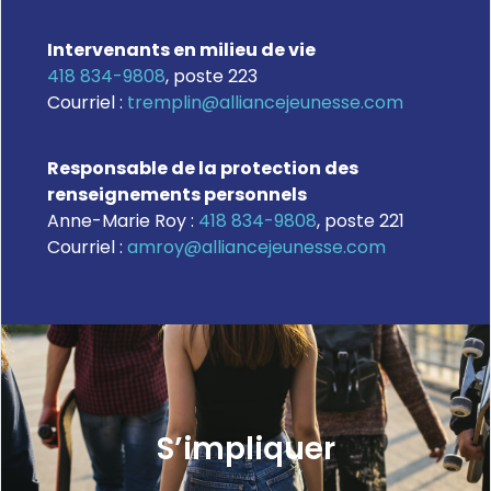
Intervenants en milieu de vie
418 834-9808
, poste 223
Courriel :
tremplin@alliancejeunesse.com
Responsable de la protection des
renseignements personnels
Anne-Marie Roy :
418 834-9808
, poste 221
Courriel :
amroy@alliancejeunesse.com
S’impliquer