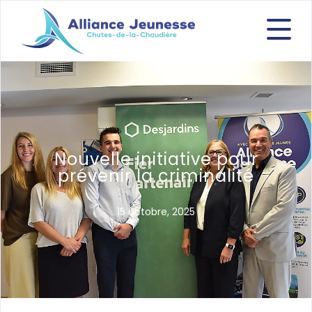
Nouvelle initiative pour
prévenir la criminalité
15 octobre, 2025