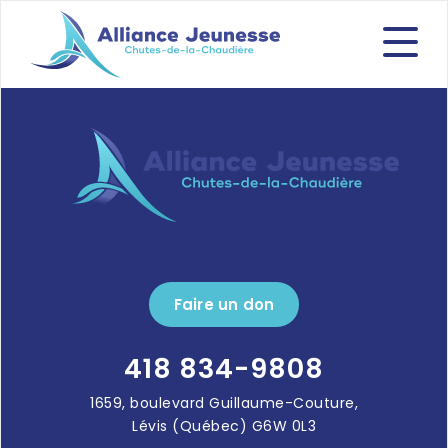
Faire un don
418 834-9808
1659, boulevard Guillaume-Couture,
Lévis (Québec) G6W 0L3